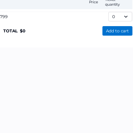
Price
quantity
,799
TOTAL
0
Add to cart