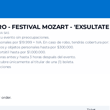
 - FESTIVAL MOZART - 'EXSULTATE 
A SAS
tu evento sin preocupaciones.
onales por $19.999 + IVA. En caso de robo, tendrás cobertura por:
s y objetos personales hasta por $300.000.
tátil hasta por $1.000.000.
oras antes y hasta 3 horas después del evento.
ubre únicamente al titular de una (1) boleta.
iciones
 order.
Ticket