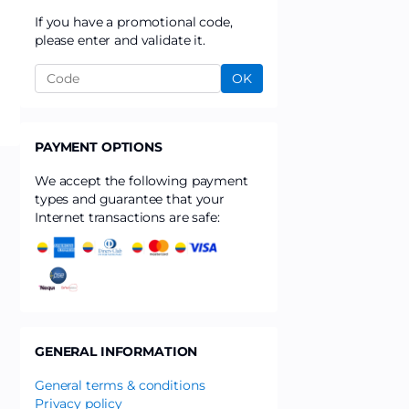
If you have a promotional code,
please enter and validate it.
OK
PAYMENT OPTIONS
We accept the following payment
types and guarantee that your
Internet transactions are safe:
GENERAL INFORMATION
General terms & conditions
Privacy policy