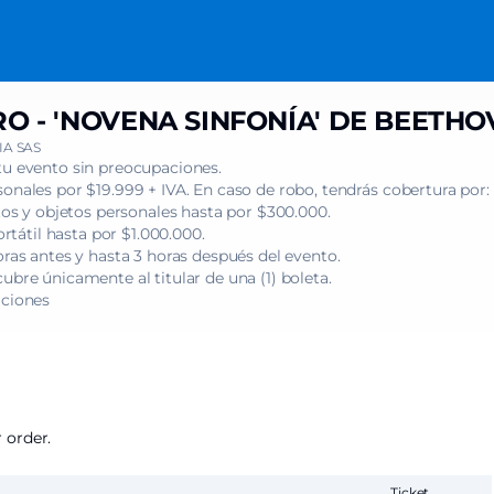
O - 'NOVENA SINFONÍA' DE BEETHO
A SAS
tu evento sin preocupaciones.
onales por $19.999 + IVA. En caso de robo, tendrás cobertura por:
s y objetos personales hasta por $300.000.
tátil hasta por $1.000.000.
oras antes y hasta 3 horas después del evento.
ubre únicamente al titular de una (1) boleta.
iciones
 order.
Ticket