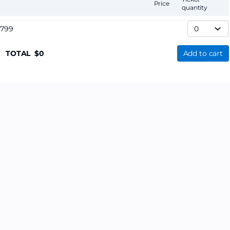
Price
quantity
,799
TOTAL
0
Add to cart