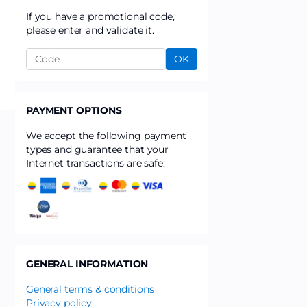
If you have a promotional code,
please enter and validate it.
OK
PAYMENT OPTIONS
We accept the following payment
types and guarantee that your
Internet transactions are safe:
GENERAL INFORMATION
General terms & conditions
Privacy policy